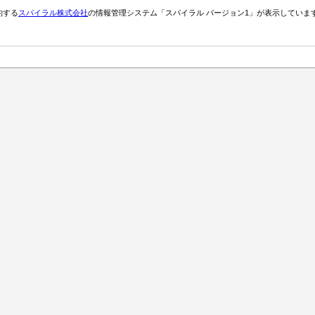
約する
スパイラル株式会社
の情報管理システム「スパイラル バージョン1」が表示していま