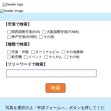
【空港で検索】
関西国際空港(KIX)
大阪国際空港(ITAMI)
神戸空港(KOBE)
その他
【種類で検索】
空撮・外観
ターミナルビル
その他建物
航空機
イベント
そらやん
その他
【フリーワードで検索】
写真を選択の上「申請フォームへ」ボタンを押してくだ