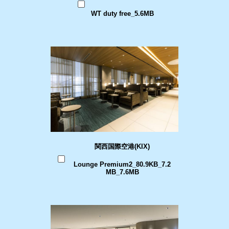
WT duty free_5.6MB
関西国際空港(KIX)
Lounge Premium2_80.9KB_7.2
MB_7.6MB