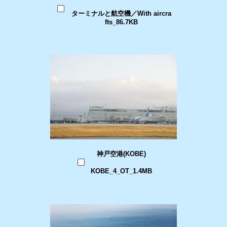
ターミナルと航空機／With aircra
fts_86.7KB
神戸空港(KOBE)
KOBE_4_OT_1.4MB