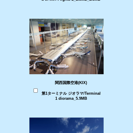
関西国際空港(KIX)
第1ターミナル ジオラマ/Terminal
1 diorama_5.9MB