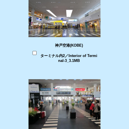
神戸空港(KOBE)
ターミナル内2／Interior of Termi
nal-3_3.1MB