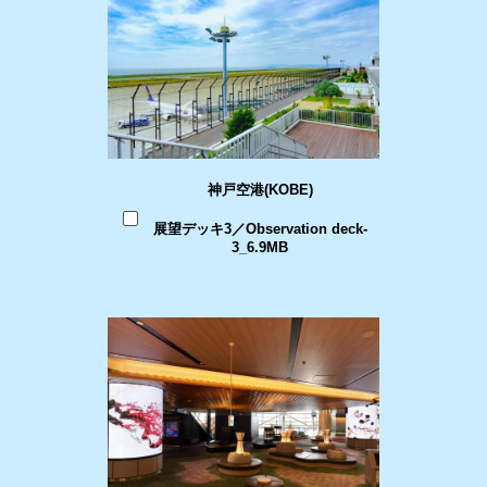
神戸空港(KOBE)
展望デッキ3／Observation deck-
3_6.9MB