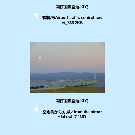
関西国際空港(KIX)
管制塔/Airport traffic control tow
er_366.2KB
関西国際空港(KIX)
空港島から対岸／from the airpor
t island_7.1MB