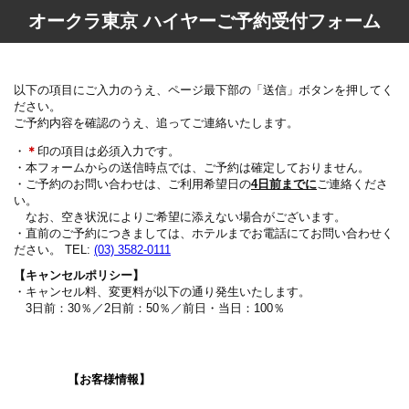
オークラ東京 ハイヤーご予約受付フォーム
以下の項目にご入力のうえ、ページ最下部の「送信」ボタンを押してく
ださい。
ご予約内容を確認のうえ、追ってご連絡いたします。
・
＊
印の項目は必須入力です。
・本フォームからの送信時点では、ご予約は確定しておりません。
・ご予約のお問い合わせは、ご利用希望日の
4日前までに
ご連絡くださ
い。
なお、空き状況によりご希望に添えない場合がございます。
・直前のご予約につきましては、ホテルまでお電話にてお問い合わせく
ださい。 TEL:
(03) 3582-0111
【キャンセルポリシー】
・キャンセル料、変更料が以下の通り発生いたします。
3日前：30％／2日前：50％／前日・当日：100％
【お客様情報】