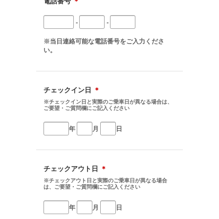
電話番号
＊
-
-
※当日連絡可能な電話番号をご入力くださ
い。
チェックイン日
＊
※チェックイン日と実際のご乗車日が異なる場合は、
ご要望・ご質問欄にご記入ください
年
月
日
チェックアウト日
＊
※チェックアウト日と実際のご乗車日が異なる場合
は、ご要望・ご質問欄にご記入ください
年
月
日