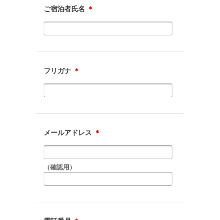
ご宿泊者氏名
＊
フリガナ
＊
メールアドレス
＊
（確認用）